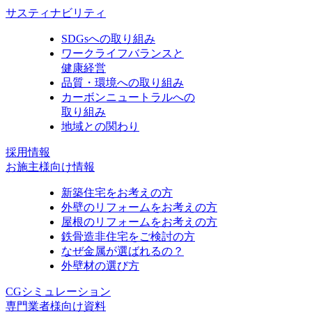
サスティナビリティ
SDGsへの取り組み
ワークライフバランスと
健康経営
品質・環境への取り組み
カーボンニュートラルへの
取り組み
地域との関わり
採用情報
お施主様向け情報
新築住宅をお考えの方
外壁のリフォームをお考えの方
屋根のリフォームをお考えの方
鉄骨造非住宅をご検討の方
なぜ金属が選ばれるの？
外壁材の選び方
CGシミュレーション
専門業者様向け資料