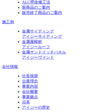
ALC壁改修工法
新商品のご案内
販売終了商品のご案内
施工例
金属サイディング
アイジーサイディング
金属屋根材
アイジールーフ
金属サンドイッチパネル
アイジーヴァンド
会社情報
社長挨拶
企業理念
事業内容
会社概要
事業拠点
沿革
アイジーの歴史