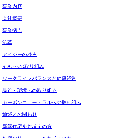
事業内容
会社概要
事業拠点
沿革
アイジーの歴史
SDGsへの取り組み
ワークライフバランスと健康経営
品質・環境への取り組み
カーボンニュートラルへの取り組み
地域との関わり
新築住宅をお考えの方