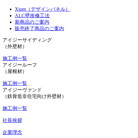
Xium（デザインパネル）
ALC壁改修工法
新商品のご案内
販売終了商品のご案内
アイジーサイディング
（外壁材）
施工例一覧
アイジールーフ
（屋根材）
施工例一覧
アイジーヴァンド
（鉄骨造非住宅向け外壁材）
施工例一覧
社長挨拶
企業理念