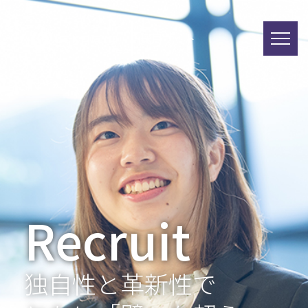
採用サイト
Recruit
独自性と革新性で