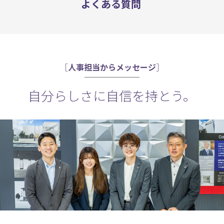
よくある質問
［
人事担当からメッセージ
］
自分らしさに自信を持とう。