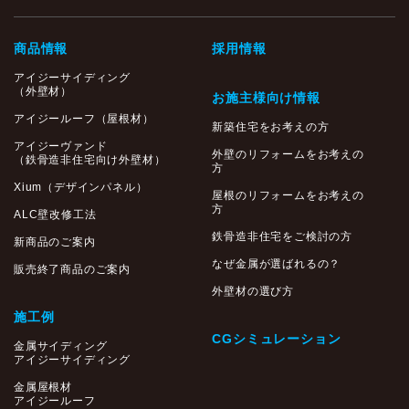
商品情報
採用情報
アイジーサイディング
（外壁材）
お施主様向け情報
アイジールーフ（屋根材）
新築住宅をお考えの方
アイジーヴァンド
外壁のリフォームをお考えの
（鉄骨造非住宅向け外壁材）
方
Xium（デザインパネル）
屋根のリフォームをお考えの
方
ALC壁改修工法
鉄骨造非住宅をご検討の方
新商品のご案内
なぜ金属が選ばれるの？
販売終了商品のご案内
外壁材の選び方
施工例
CGシミュレーション
金属サイディング
アイジーサイディング
金属屋根材
アイジールーフ