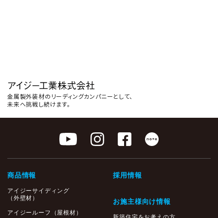
その他技術資料
各商品の物性値やSDS等の
情報を掲載しています。
金属製外装材のリーディングカンパニーとして、
未来へ挑戦し続けます。
商品情報
採用情報
アイジーサイディング
（外壁材）
お施主様向け情報
アイジールーフ（屋根材）
新築住宅をお考えの方