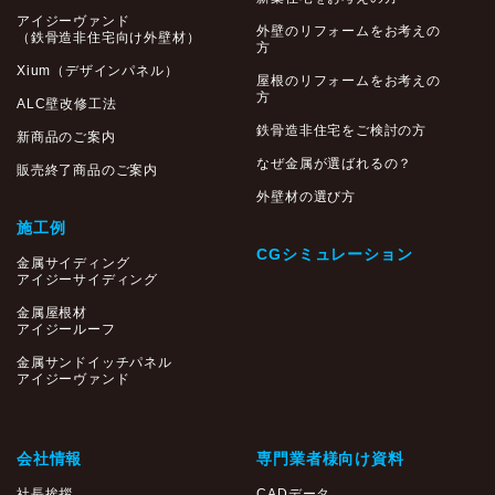
アイジーヴァンド
外壁のリフォームをお考えの
（鉄骨造非住宅向け外壁材）
方
Xium（デザインパネル）
屋根のリフォームをお考えの
方
ALC壁改修工法
鉄骨造非住宅をご検討の方
新商品のご案内
なぜ金属が選ばれるの？
販売終了商品のご案内
外壁材の選び方
施工例
CGシミュレーション
金属サイディング
アイジーサイディング
金属屋根材
アイジールーフ
金属サンドイッチパネル
アイジーヴァンド
会社情報
専門業者様向け資料
社長挨拶
CADデータ