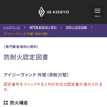
menu
トップページ
専門業者様向け資料
防耐火認定図書
アイジーヴァンド 外壁（非耐力壁）
［専門業者様向け資料］
防耐火認定図書
アイジーヴァンド 外壁（非耐力壁）
認定番号をクリックするとPDF形式の認定書が表示されま
す。
防火構造