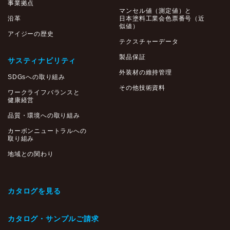
事業拠点
マンセル値（測定値）と
沿革
日本塗料工業会色票番号（近
似値）
アイジーの歴史
テクスチャーデータ
製品保証
サスティナビリティ
外装材の維持管理
SDGsへの取り組み
その他技術資料
ワークライフバランスと
健康経営
品質・環境への取り組み
カーボンニュートラルへの
取り組み
地域との関わり
カタログを見る
カタログ・サンプルご請求