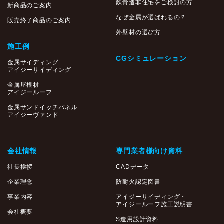
鉄骨造非住宅をご検討の方
新商品のご案内
なぜ金属が選ばれるの？
販売終了商品のご案内
外壁材の選び方
施工例
CGシミュレーション
金属サイディング
アイジーサイディング
金属屋根材
アイジールーフ
金属サンドイッチパネル
アイジーヴァンド
会社情報
専門業者様向け資料
社長挨拶
CADデータ
企業理念
防耐火認定図書
事業内容
アイジーサイディング・
アイジールーフ施工説明書
会社概要
S造用設計資料