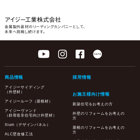
情報を掲載しています。
金属製外装材のリーディングカンパニーとして、
未来へ挑戦し続けます。
商品情報
採用情報
アイジーサイディング
（外壁材）
お施主様向け情報
アイジールーフ（屋根材）
新築住宅をお考えの方
アイジーヴァンド
外壁のリフォームをお考えの
（鉄骨造非住宅向け外壁材）
方
Xium（デザインパネル）
屋根のリフォームをお考えの
方
ALC壁改修工法