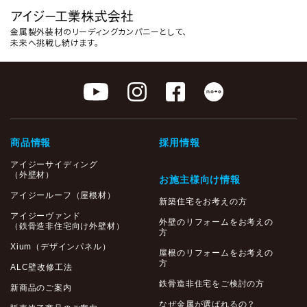
金属製外装材のリーディングカンパニーとして、
未来へ挑戦し続けます。
商品情報
採用情報
アイジーサイディング
（外壁材）
お施主様向け情報
アイジールーフ（屋根材）
新築住宅をお考えの方
アイジーヴァンド
外壁のリフォームをお考えの
（鉄骨造非住宅向け外壁材）
方
Xium（デザインパネル）
屋根のリフォームをお考えの
方
ALC壁改修工法
鉄骨造非住宅をご検討の方
新商品のご案内
なぜ金属が選ばれるの？