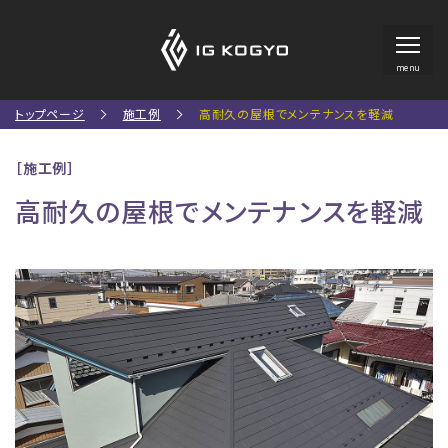
menu
トップページ
施工例
高耐久の屋根でメンテナンスを軽減
［施工例］
高耐久の屋根でメンテナンスを軽減