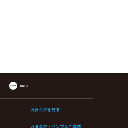
note
カタログを見る
カタログ・サンプルご請求