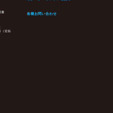
・
明書
各種お問い合わせ
と
号（近似