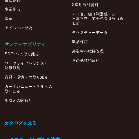
会社概要
S造用設計資料
事業拠点
マンセル値（測定値）と
沿革
日本塗料工業会色票番号（近
似値）
アイジーの歴史
テクスチャーデータ
製品保証
サスティナビリティ
外装材の維持管理
SDGsへの取り組み
その他技術資料
ワークライフバランスと
健康経営
品質・環境への取り組み
カーボンニュートラルへの
取り組み
地域との関わり
カタログを見る