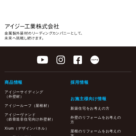
金属製外装材のリーディングカンパニーとして、
未来へ挑戦し続けます。
商品情報
採用情報
アイジーサイディング
（外壁材）
お施主様向け情報
アイジールーフ（屋根材）
新築住宅をお考えの方
アイジーヴァンド
外壁のリフォームをお考えの
（鉄骨造非住宅向け外壁材）
方
Xium（デザインパネル）
屋根のリフォームをお考えの
方