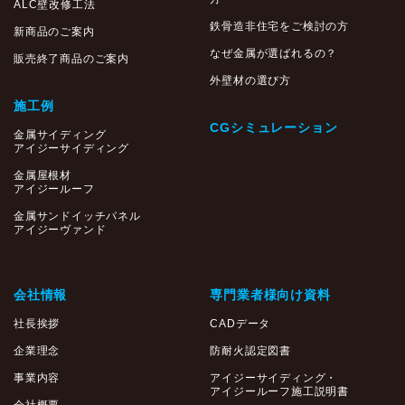
ALC壁改修工法
鉄骨造非住宅をご検討の方
新商品のご案内
なぜ金属が選ばれるの？
販売終了商品のご案内
外壁材の選び方
施工例
CGシミュレーション
金属サイディング
アイジーサイディング
金属屋根材
アイジールーフ
金属サンドイッチパネル
アイジーヴァンド
会社情報
専門業者様向け資料
社長挨拶
CADデータ
企業理念
防耐火認定図書
事業内容
アイジーサイディング・
アイジールーフ施工説明書