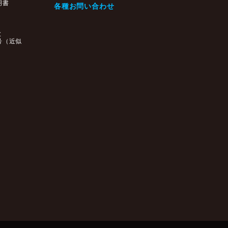
明書
各種お問い合わせ
と
号（近似