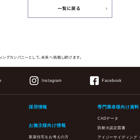
一覧に戻る
ィングカンパニーとして、
未来へ挑戦し続けます。
e
Instagram
Facebook
採用情報
専門業者様向け資料
CADデータ
お施主様向け情報
防耐火認定図書
新築住宅をお考えの方
アイジーサイディング