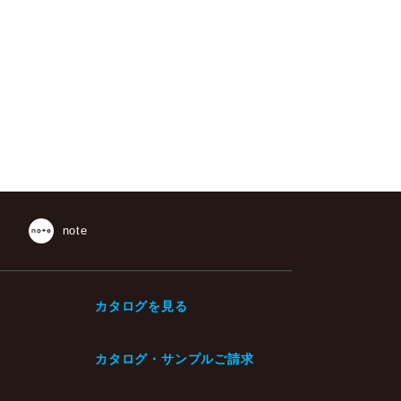
note
カタログを見る
カタログ・サンプルご請求
・