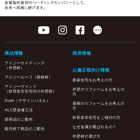
金属製外装材のリーディングカンパニーとして、
未来へ挑戦し続けます。
商品情報
採用情報
アイジーサイディング
（外壁材）
お施主様向け情報
アイジールーフ（屋根材）
新築住宅をお考えの方
アイジーヴァンド
外壁のリフォームをお考えの
（鉄骨造非住宅向け外壁材）
方
Xium（デザインパネル）
屋根のリフォームをお考えの
方
ALC壁改修工法
鉄骨造非住宅をご検討の方
新商品のご案内
なぜ金属が選ばれるの？
販売終了商品のご案内
外壁材の選び方