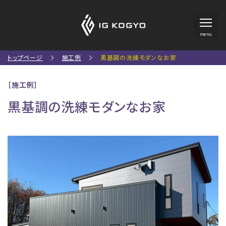
menu
トップページ
施工例
黒基調の洗練モダンなお家
［施工例］
黒基調の洗練モダンなお家