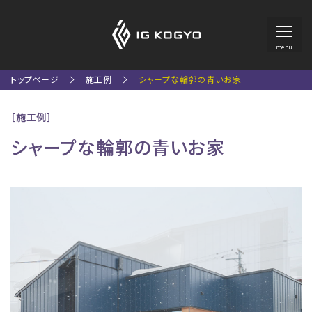
menu
トップページ
施工例
シャープな輪郭の青いお家
［施工例］
シャープな輪郭の青いお家