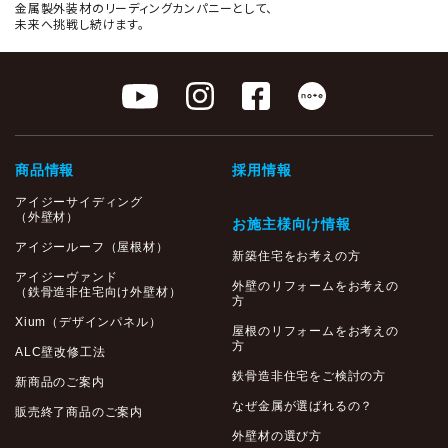
金属製外装材のリーディングカンパニーとして、
未来へ挑戦し続けます。
商品情報
採用情報
アイジーサイディング
（外壁材）
お施主様向け情報
アイジールーフ（屋根材）
新築住宅をお考えの方
アイジーヴァンド
外壁のリフォームをお考えの
（鉄骨造非住宅向け外壁材）
方
Xium（デザインパネル）
屋根のリフォームをお考えの
方
ALC壁改修工法
鉄骨造非住宅をご検討の方
新商品のご案内
なぜ金属が選ばれるの？
販売終了商品のご案内
外壁材の選び方