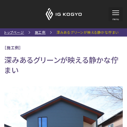
menu
トップページ
施工例
深みあるグリーンが映える静かな佇まい
［施工例］
深みあるグリーンが映える静かな佇
まい