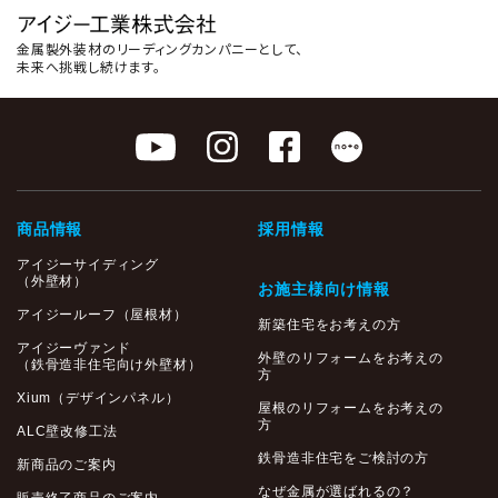
金属製外装材のリーディングカンパニーとして、
未来へ挑戦し続けます。
商品情報
採用情報
アイジーサイディング
（外壁材）
お施主様向け情報
アイジールーフ（屋根材）
新築住宅をお考えの方
アイジーヴァンド
外壁のリフォームをお考えの
（鉄骨造非住宅向け外壁材）
方
Xium（デザインパネル）
屋根のリフォームをお考えの
方
ALC壁改修工法
鉄骨造非住宅をご検討の方
新商品のご案内
なぜ金属が選ばれるの？