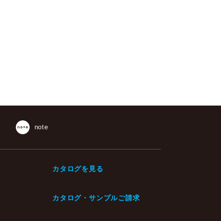
note
カタログを見る
カタログ・サンプルご請求
・