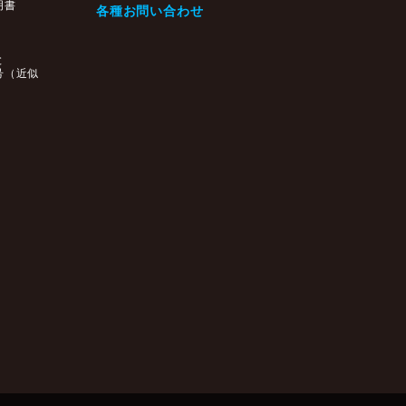
明書
各種お問い合わせ
と
号（近似