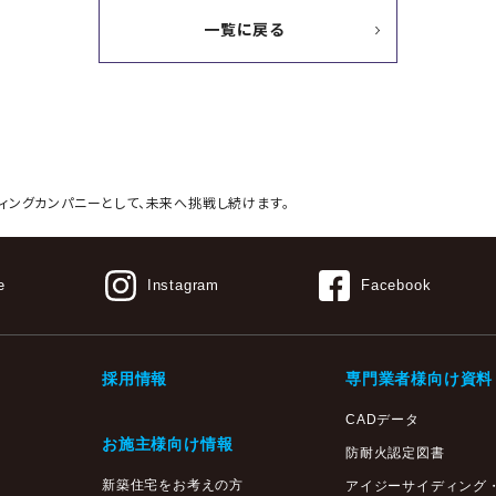
一覧に戻る
ィングカンパニーとして、
未来へ挑戦し続けます。
e
Instagram
Facebook
採用情報
専門業者様向け資料
CADデータ
お施主様向け情報
防耐火認定図書
新築住宅をお考えの方
アイジーサイディング