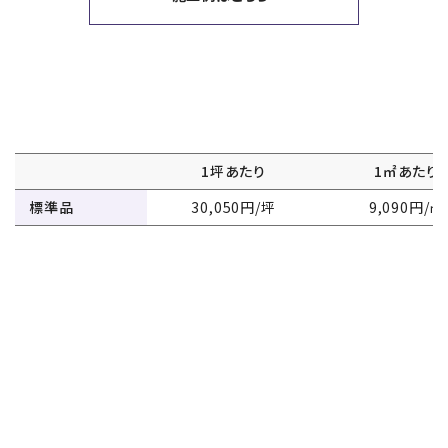
1坪あたり
1㎡あたり
標準品
30,050円/坪
9,090円/㎡