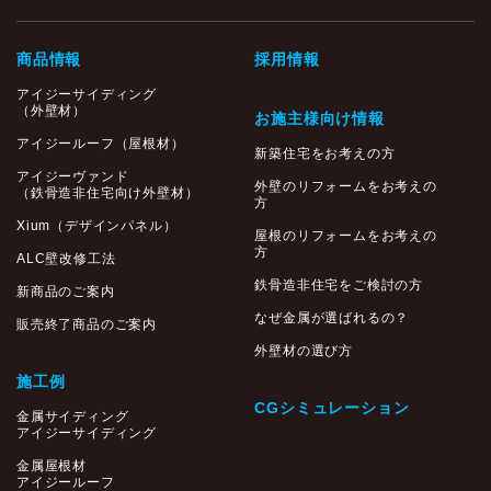
商品情報
採用情報
アイジーサイディング
（外壁材）
お施主様向け情報
アイジールーフ（屋根材）
新築住宅をお考えの方
アイジーヴァンド
外壁のリフォームをお考えの
（鉄骨造非住宅向け外壁材）
方
Xium（デザインパネル）
屋根のリフォームをお考えの
方
ALC壁改修工法
鉄骨造非住宅をご検討の方
新商品のご案内
なぜ金属が選ばれるの？
販売終了商品のご案内
外壁材の選び方
施工例
CGシミュレーション
金属サイディング
アイジーサイディング
金属屋根材
アイジールーフ