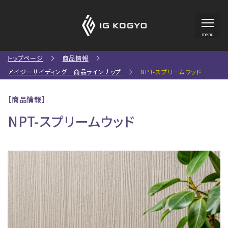
menu
トップページ
商品情報
アイジーサイディング 商品ラインナップ
NPT-スプリームウッド
［商品情報］
NPT-スプリームウッド