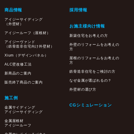
商品情報
採用情報
アイジーサイディング
（外壁材）
お施主様向け情報
アイジールーフ（屋根材）
新築住宅をお考えの方
アイジーヴァンド
外壁のリフォームをお考えの
（鉄骨造非住宅向け外壁材）
方
Xium（デザインパネル）
屋根のリフォームをお考えの
方
ALC壁改修工法
鉄骨造非住宅をご検討の方
新商品のご案内
なぜ金属が選ばれるの？
販売終了商品のご案内
外壁材の選び方
施工例
CGシミュレーション
金属サイディング
アイジーサイディング
金属屋根材
アイジールーフ