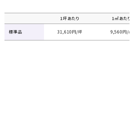
1坪あたり
1㎡あたり
標準品
31,610円/坪
9,560円/㎡