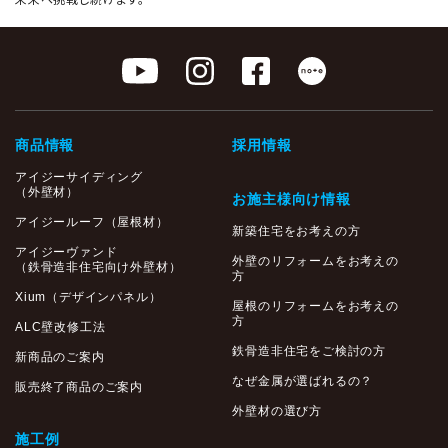
商品情報
採用情報
アイジーサイディング
（外壁材）
お施主様向け情報
アイジールーフ（屋根材）
新築住宅をお考えの方
アイジーヴァンド
外壁のリフォームをお考えの
（鉄骨造非住宅向け外壁材）
方
Xium（デザインパネル）
屋根のリフォームをお考えの
方
ALC壁改修工法
鉄骨造非住宅をご検討の方
新商品のご案内
なぜ金属が選ばれるの？
販売終了商品のご案内
外壁材の選び方
施工例