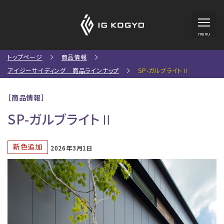
menu
トップページ
商品情報
アイジーサイディング 商品ラインナップ
SP-ガルブライトⅡ
［商品情報］
SP-ガルブライトⅡ
新色追加
2026年3月1日