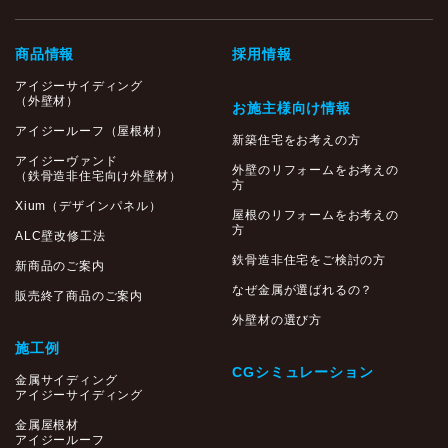
商品情報
採用情報
アイジーサイディング
（外壁材）
お施主様向け情報
アイジールーフ（屋根材）
新築住宅をお考えの方
アイジーヴァンド
外壁のリフォームをお考えの
（鉄骨造非住宅向け外壁材）
方
Xium（デザインパネル）
屋根のリフォームをお考えの
方
ALC壁改修工法
鉄骨造非住宅をご検討の方
新商品のご案内
なぜ金属が選ばれるの？
販売終了商品のご案内
外壁材の選び方
施工例
CGシミュレーション
金属サイディング
アイジーサイディング
金属屋根材
アイジールーフ