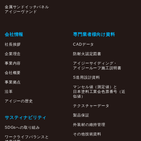
金属サンドイッチパネル
アイジーヴァンド
会社情報
専門業者様向け資料
社長挨拶
CADデータ
企業理念
防耐火認定図書
事業内容
アイジーサイディング・
アイジールーフ施工説明書
会社概要
S造用設計資料
事業拠点
マンセル値（測定値）と
沿革
日本塗料工業会色票番号（近
似値）
アイジーの歴史
テクスチャーデータ
製品保証
サスティナビリティ
外装材の維持管理
SDGsへの取り組み
その他技術資料
ワークライフバランスと