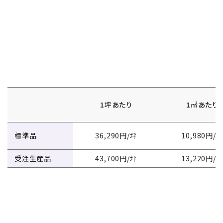
1坪あたり
1㎡あたり
標準品
36,290円/坪
10,980
円/
受注生産品
43,700円/坪
13,220円/