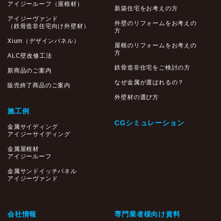
アイジールーフ（屋根材）
新築住宅をお考えの方
アイジーヴァンド
外壁のリフォームをお考えの
（鉄骨造非住宅向け外壁材）
方
Xium（デザインパネル）
屋根のリフォームをお考えの
方
ALC壁改修工法
鉄骨造非住宅をご検討の方
新商品のご案内
なぜ金属が選ばれるの？
販売終了商品のご案内
外壁材の選び方
施工例
CGシミュレーション
金属サイディング
アイジーサイディング
金属屋根材
アイジールーフ
金属サンドイッチパネル
アイジーヴァンド
会社情報
専門業者様向け資料