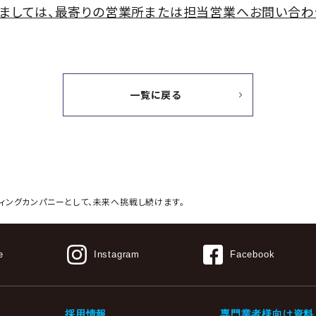
ましては、最寄りの営業所または担当営業へお問い合わ
一覧に戻る
ィングカンパニーとして、
未来へ挑戦し続けます。
e
Instagram
Facebook
採用情報
専門業者様向け資料