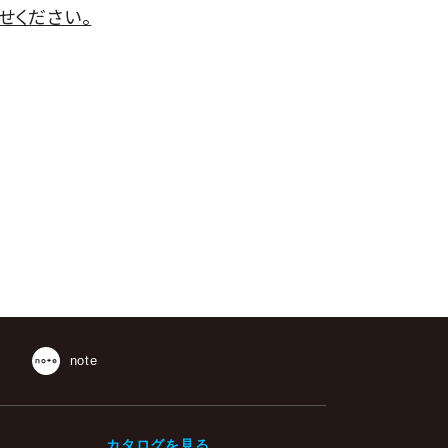
せください。
note
カタログを見る