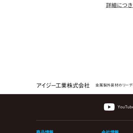
詳細につき
金属製外装材のリーデ
YouTub
商品情報
会社情報