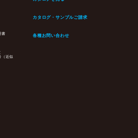
カタログ・サンプルご請求
・
明書
各種お問い合わせ
と
号（近似