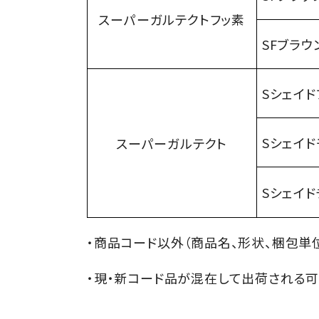
スーパーガルテクト
フッ素
SF
ブラウ
S
シェイド
S
シェイド
スーパーガルテクト
S
シェイド
・商品コード以外（商品名、形状、梱包単
・現・新コード品が混在して出荷される可