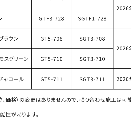
2026
ン
GTF3
-728
SGTF1
-728
ブラウン
GT5
-708
SGT3
-708
2026
モスグリーン
GT5
-710
SGT3
-710
2026
チャコール
GT5
-711
SGT3
-711
位、価格）の変更はありませんので、張り合わせ施工は可能
能性があります。