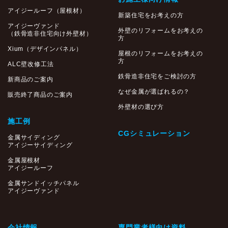
アイジールーフ（屋根材）
新築住宅をお考えの方
アイジーヴァンド
外壁のリフォームをお考えの
（鉄骨造非住宅向け外壁材）
方
Xium（デザインパネル）
屋根のリフォームをお考えの
方
ALC壁改修工法
鉄骨造非住宅をご検討の方
新商品のご案内
なぜ金属が選ばれるの？
販売終了商品のご案内
外壁材の選び方
施工例
CGシミュレーション
金属サイディング
アイジーサイディング
金属屋根材
アイジールーフ
金属サンドイッチパネル
アイジーヴァンド
会社情報
専門業者様向け資料