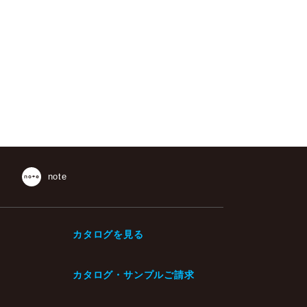
note
カタログを見る
カタログ・サンプルご請求
・