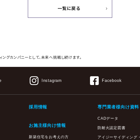
一覧に戻る
ィングカンパニーとして、
未来へ挑戦し続けます。
e
Instagram
Facebook
採用情報
専門業者様向け資料
CADデータ
お施主様向け情報
防耐火認定図書
新築住宅をお考えの方
アイジーサイディング