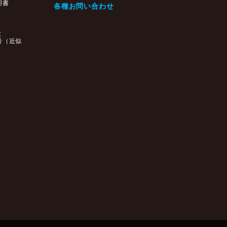
明書
各種お問い合わせ
と
号（近似